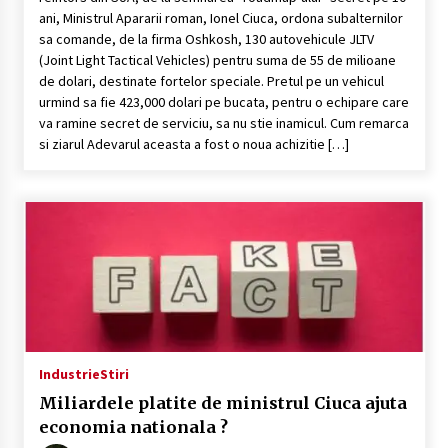
ani, Ministrul Apararii roman, Ionel Ciuca, ordona subalternilor
sa comande, de la firma Oshkosh, 130 autovehicule JLTV
(Joint Light Tactical Vehicles) pentru suma de 55 de milioane
de dolari, destinate fortelor speciale. Pretul pe un vehicul
urmind sa fie 423,000 dolari pe bucata, pentru o echipare care
va ramine secret de serviciu, sa nu stie inamicul. Cum remarca
si ziarul Adevarul aceasta a fost o noua achizitie […]
Industrie
Stiri
Miliardele platite de ministrul Ciuca ajuta
economia nationala ?