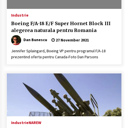
Industrie
Boeing F/A-18 E/F Super Hornet Block III
alegerea naturala pentru Romania
Dan Bunescu
27 November 2021
Jennifer Splaingard, Boeing VP pentru programul F/A-18
prezentind oferta pentru Canada-Foto Dan Parsons
Industrie
NAREW