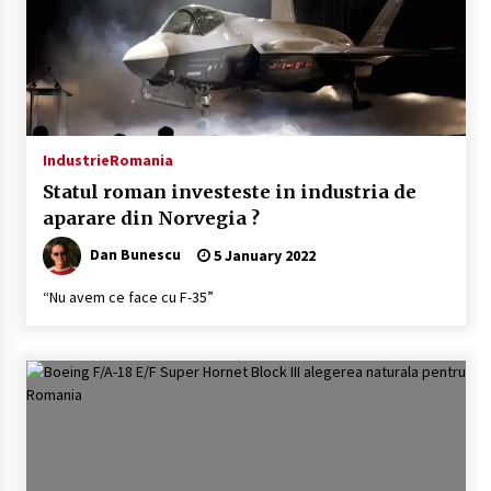
Industrie
Romania
Statul roman investeste in industria de
aparare din Norvegia ?
Dan Bunescu
5 January 2022
“Nu avem ce face cu F-35”